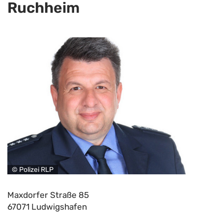
Ruchheim
© Polizei RLP
Maxdorfer Straße 85
67071 Ludwigshafen