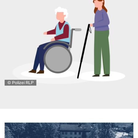
© Polizei RLP