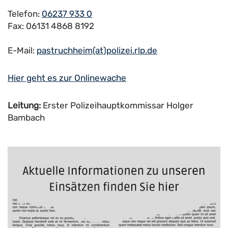
Telefon:
06237 933 0
Fax: 06131 4868 8192
E-Mail:
pastruchheim(at)polizei.rlp.de
Hier geht es zur Onlinewache
Leitung:
Erster Polizeihauptkommissar Holger
Bambach