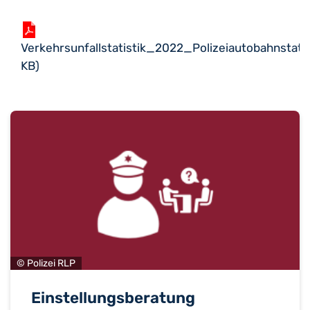
Verkehrsunfallstatistik_2022_Polizeiautobahnstat
KB)
© Polizei RLP
Einstellungsberatung